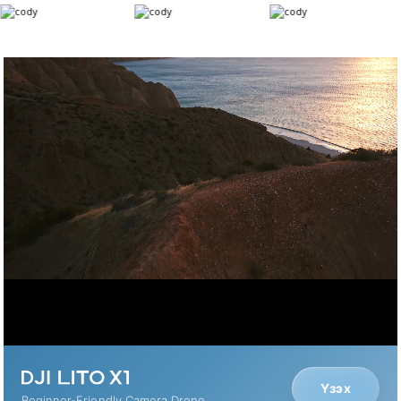
Үзэх
Beginner-Friendly Camera Drone