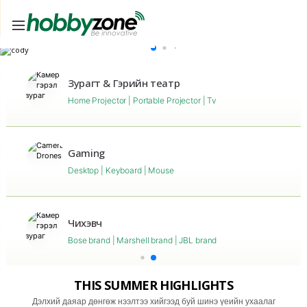
Зурагт & Гэрийн театр
Home Projector | Portable Projector | Tv
Gaming
Desktop | Keyboard | Mouse
Чихэвч
Bose brand | Marshell brand | JBL brand
THIS SUMMER HIGHLIGHTS
Дэлхий даяар дөнгөж нээлтээ хийгээд буй шинэ үеийн ухаалаг