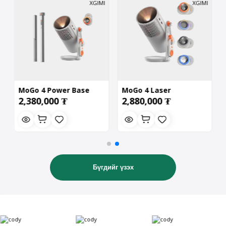
MoGo 4 Power Base
MoGo 4 Laser
2,380,000 ₮
2,880,000 ₮
Stand Bundle
Бүгдийг үзэх